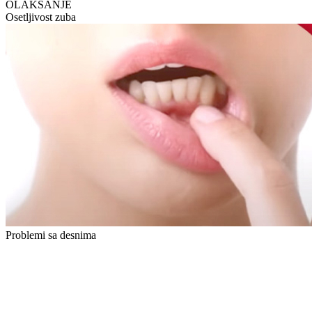
OLAKŠANJE
Osetljivost zuba
Problemi sa desnima