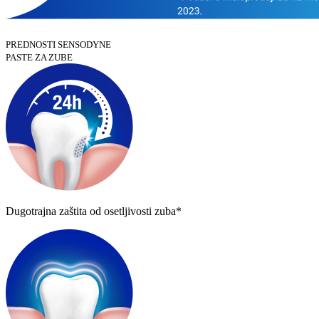
PREDNOSTI SENSODYNE
PASTE ZA ZUBE
Dugotrajna zaštita od osetljivosti zuba*