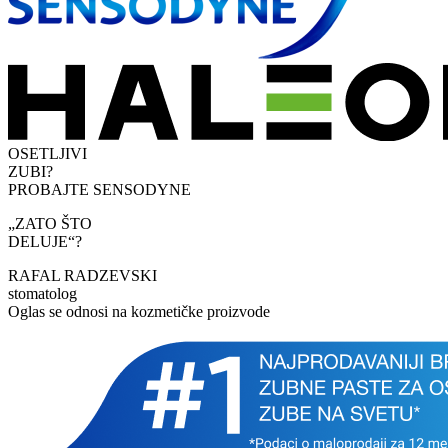
OSETLJIVI
ZUBI?
PROBAJTE SENSODYNE
„ZATO ŠTO
DELUJE“?
RAFAL RADZEVSKI
stomatolog
Oglas se odnosi na kozmetičke proizvode