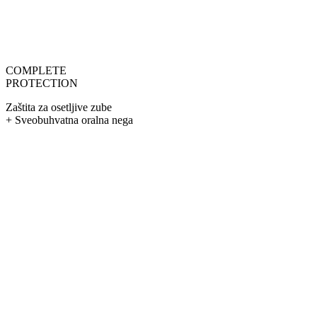
COMPLETE
PROTECTION
Zaštita za osetljive zube
+ Sveobuhvatna oralna nega