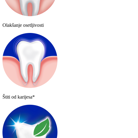
Olakšanje osetljivosti
Štiti od karijesa*