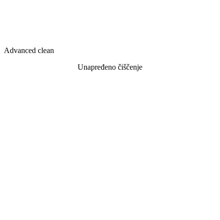
Advanced clean
Unapređeno čiščenje