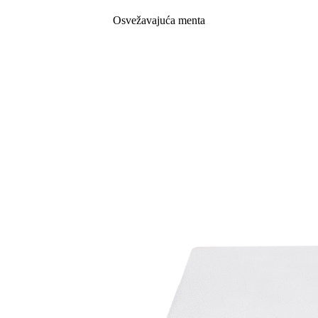
Osvežavajuća menta