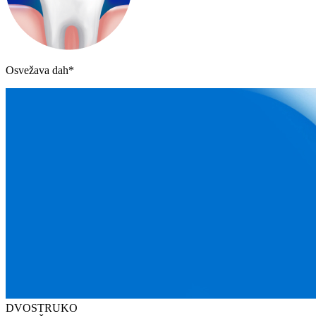
Osvežava dah*
DVOSTRUKO